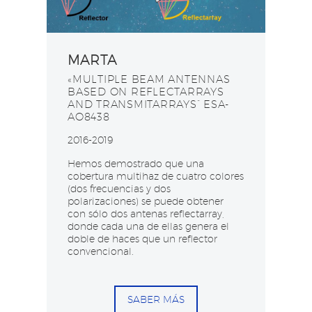
MARTA
«MULTIPLE BEAM ANTENNAS
BASED ON REFLECTARRAYS
AND TRANSMITARRAYS” ESA-
AO8438​
2016-2019
Hemos demostrado que una
cobertura multihaz de cuatro colores
(dos frecuencias y dos
polarizaciones) se puede obtener
con sólo dos antenas reflectarray,
donde cada una de ellas genera el
doble de haces que un reflector
convencional.
SABER MÁS