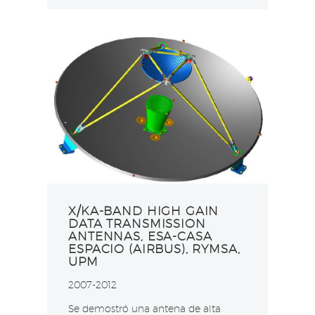
X/KA-BAND HIGH GAIN
DATA TRANSMISSION
ANTENNAS, ESA-CASA
ESPACIO (AIRBUS), RYMSA,
UPM
2007-2012
Se demostró una antena de alta