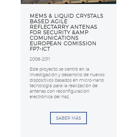
MEMS & LIQUID CRYSTALS
BASED AGILE
REFLECTARRY ANTENAS
FOR SECURITY &AMP
COMUNICATIONS​
EUROPEAN COMISSION
FP7-ICT
2008-2011
Este proyecto se centró en la
investigación y desarrollo de nuevos
dispositivos basados en micro-nano
tecnología para la realización de
antenas con reconfiguración
electrónica del haz​.
SABER MÁS