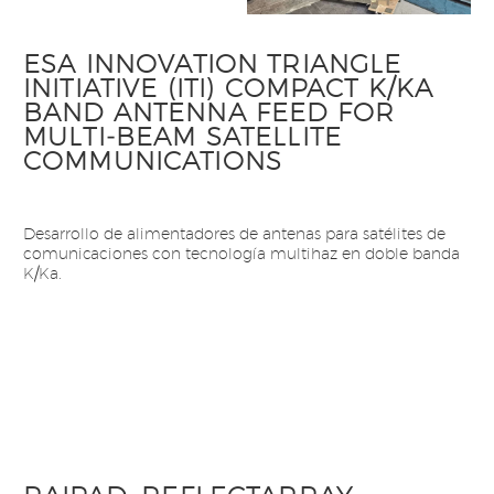
ESA INNOVATION TRIANGLE
INITIATIVE (ITI)​ COMPACT K/KA
BAND ANTENNA FEED FOR
MULTI‐BEAM SATELLITE
COMMUNICATIONS
Desarrollo de alimentadores de antenas para satélites de
comunicaciones con tecnología multihaz en doble banda
K/Ka.