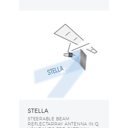
STELLA
STEERABLE BEAM
REFLECTARRAY ANTENNA IN Q,