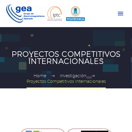
PROYECTOS COMPETITIVOS
INTERNACIONALES
Home
Investigación
Proyectos Competitivos Internacionales