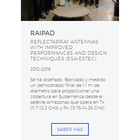
RAIPAD
REFLECTARRAY ANTENNAS
WITH IMPROVED
PERFORMANCES AND DESIGN
TECHNIQUES (ESA-ESTEC)
2012-2016
Se ha diseñado, fabricado y medido
un demostrador final de 1,1 m de
diámetro para proporcionar una
cobertura en Sudamérica desde el
satélite Amazonas que opera en Tx
(11,7-12,2 GHz) y Rx (13,75–14,25 GHz).
SABER MÁS