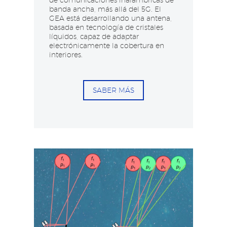
de comunicaciones inalámbricas de
banda ancha, más allá del 5G. El
GEA está desarrollando una antena,
basada en tecnología de cristales
líquidos, capaz de adaptar
electrónicamente la cobertura en
interiores.
SABER MÁS