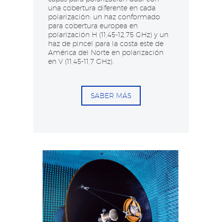
una cobertura diferente en cada
polarización: un haz conformado
para cobertura europea en
polarización H (11,45-12,75 GHz) y un
haz de pincel para la costa este de
América del Norte en polarización
en V (11,45-11,7 GHz).​
SABER MÁS