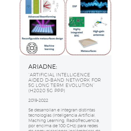
ARIADNE:
“ARTIFICIAL INTELLIGENCE
AIDED D-BAND NETWORK FOR
5G LONG TERM EVOLUTION”
(H2020 5G PPP)​
2019-2022
Se desarrollan e integran distintas
tecnologías (Inteligencia Artificial,
Maching Learning, Radiofrecuencia,
por encima de 100 GHz) para redes