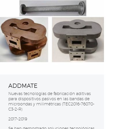
ADDMATE
Nuevas tecnologías de fabricación aditivas
para dispositivos pasivos en las bandas de
microondas y milimétricas (TEC2016-76070-
C3-2-R) ​
2017-2019
Se han demostrado soluciones tecnológicas