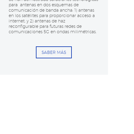
para
antenas en dos esquemas de
comunicación de banda
ancha: 1) antenas
en los satélites para proporcionar
acceso a
internet; y 2) antenas de haz
reconfigurable
para futuras redes de
comunicaciones 5G en ondas
milimétricas.
SABER MÁS