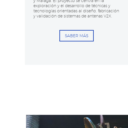
y Málaga. El proyecto se centra en la
exploración y el desarrollo de técnicas y
tecnologías orientadas al diseño, fabricación
y validación de sistemas de antenas V2X.
SABER MÁS