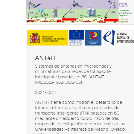
ANT4IT
Sistemas de antenas en microondas y
milimétricas para redes de transporte
inteligente basadas en 6G (ANT4IT)
(PID2023-146246OB-C31).
2024-2027
ANT4IT tiene como misión el desarrollo de
futuros sistemas de antenas para redes de
transporte inteligente (ITN) basadas en 6G,
mediante un esfuerzo coordinado de tres
grupos de investigación pertenecientes a las
Universidades Politécnica de Madrid, Oviedo