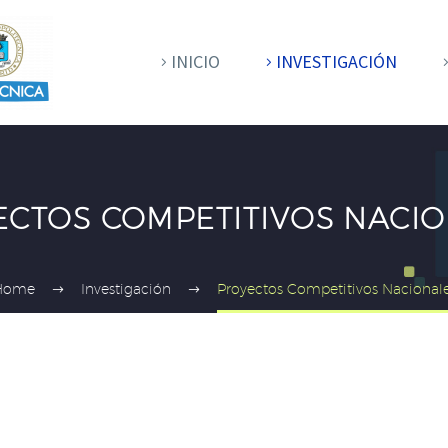
INICIO
INVESTIGACIÓN
CTOS COMPETITIVOS NACI
Home
Investigación
Proyectos Competitivos Nacional