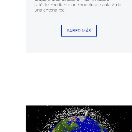
satélite, mediante un modelo a escala ½ de
una antena real.
SABER MÁS