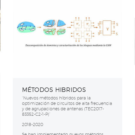
MÉTODOS HIBRIDOS
“Nuevos métodos híbridos para la
optimización de circuitos de alta frecuencia
y de agrupaciones de antenas (TEC2017-
83352-C2-1-P)”
2018-2020
Se han implementado nuevos métodos