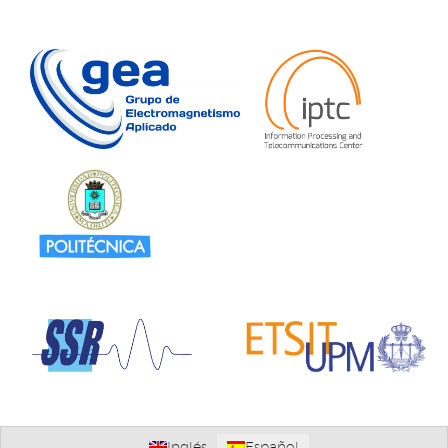
Inglés
Español