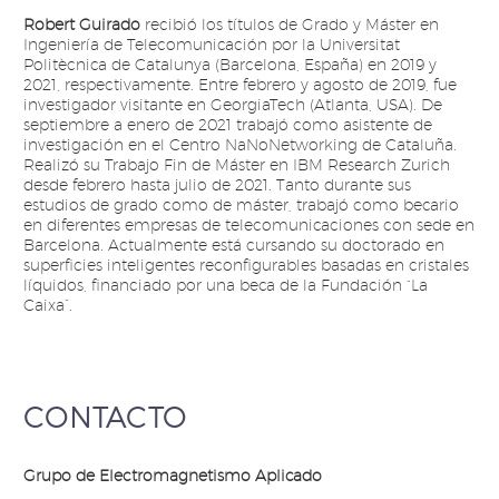
Robert Guirado
recibió los títulos de Grado y Máster en
Ingeniería de Telecomunicación por la Universitat
Politècnica de Catalunya (Barcelona, España) en 2019 y
2021, respectivamente. Entre febrero y agosto de 2019, fue
investigador visitante en GeorgiaTech (Atlanta, USA). De
septiembre a enero de 2021 trabajó como asistente de
investigación en el Centro NaNoNetworking de Cataluña.
Realizó su Trabajo Fin de Máster en IBM Research Zurich
desde febrero hasta julio de 2021. Tanto durante sus
estudios de grado como de máster, trabajó como becario
en diferentes empresas de telecomunicaciones con sede en
Barcelona. Actualmente está cursando su doctorado en
superficies inteligentes reconfigurables basadas en cristales
líquidos, financiado por una beca de la Fundación “La
Caixa”.
CONTACTO
Grupo de Electromagnetismo Aplicado ​