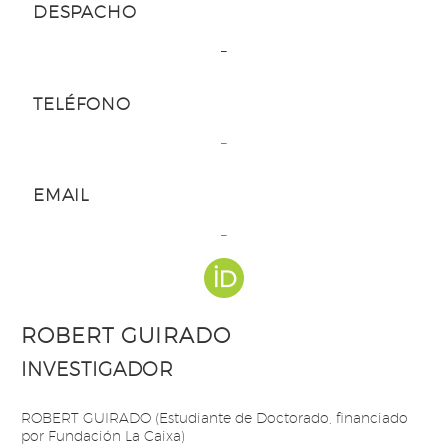
DESPACHO
–
TELÉFONO
–
EMAIL
–
ROBERT GUIRADO
INVESTIGADOR
ROBERT GUIRADO (Estudiante de Doctorado, financiado
por Fundación La Caixa)